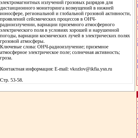
электромагнитных излучений грозовых разрядов для
дистанционного мониторинга возмущений в нижней
ионосфере, региональной и глобальной грозовой активности,
проявлений сейсмических процессов в ОНЧ-
радиоизлучении, вариации приземного атмосферного
электрического поля в условиях хорошей и нарушенной
погоды, вариации космических лучей в электрических полях
грозовой атмосферы.
Ключевые слова: ОНЧ-радиоизлучение; приземное
атмосферное электрическое поле; солнечная активность;
гроза.
Контактная информация: Е-mail: vkozlov@ikfia.ysn.ru
Стр. 53-58.