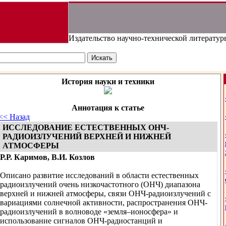
Издательство научно-технической литератур
История науки и техники
Аннотация к статье
<< Назад
ИССЛЕДОВАНИЕ ЕСТЕСТВЕННЫХ ОНЧ-
РАДИОИЗЛУЧЕНИЙ ВЕРХНЕЙ И НИЖНЕЙ
АТМОСФЕРЫ
Р.Р. Каримов, В.И. Козлов
Описано развитие исследований в области естественных
радиоизлучений очень низкочастотного (ОНЧ) диапазона
верхней и нижней атмосферы, связи ОНЧ-радиоизлучений с
вариациями солнечной активности, распространения ОНЧ-
радиоизлучений в волноводе «земля–ионосфера» и
использование сигналов ОНЧ-радиостанций и