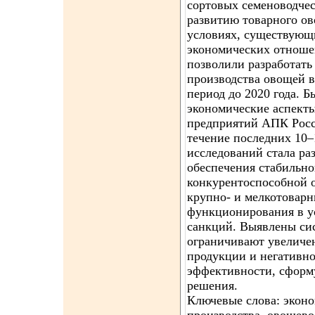
сортовых семеноводчес
развитию товарного ов
условиях, существующи
экономических отноше
позволили разработать
производства овощей 
период до 2020 года. 
экономические аспект
предприятий АПК Росс
течение последних 10
исследований стала ра
обеспечения стабильно
конкурентоспособной 
крупно- и мелкотоварн
функционирования в 
санкций. Выявлены си
ограничивают увеличе
продукции и негативно
эффективности, сформ
решения.
Ключевые слова: эконо