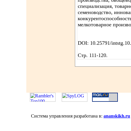
производства, овощево
специализация, товарн
семеноводство, иннова
конкурентоспособность
мелкотоварное произво
DOI: 10.25791/intstg.10
Стр. 111-120.
Система управления разработана в:
ananskikh.ru