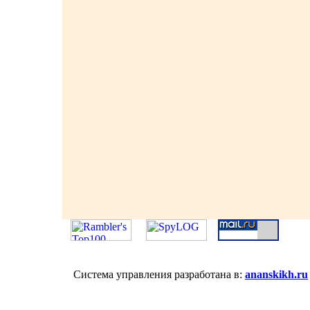
Система управления разработана в:
ananskikh.ru