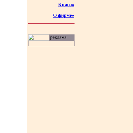
Книги»
О фирме»
реклама