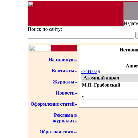
Издате
Поиск по сайту:
История
На главную»
Аннот
Контакты»
<< Назад
Атомный аврал
Журналы»
М.П. Грабовский
Новости»
-
Оформление статей»
Реклама в
журналах»
Обратная связь»