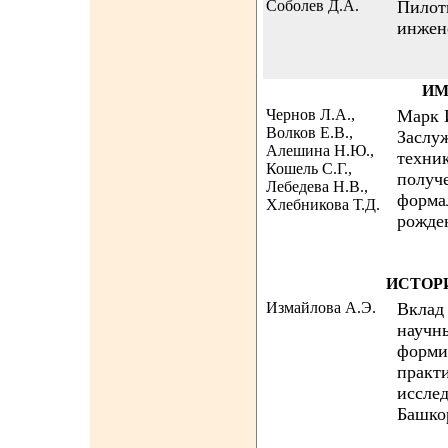
Соболев Д.А.
Пилот
инжен
ИМ
Чернов Л.А.,
Марк 
Волков Е.В.,
Заслу
Алешина Н.Ю.,
техни
Кошель С.Г.,
получе
Лебедева Н.В.,
формал
Хлебникова Т.Д.
рожде
ИСТОР
Измайлова А.Э.
Вклад
научн
форми
практ
иссле
Башко