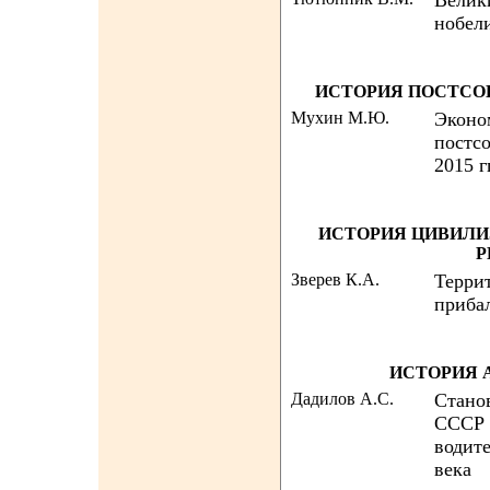
Велик
нобел
ИСТОРИЯ ПОСТСО
Мухин М.Ю.
Эконо
постсо
2015 гг
ИСТОРИЯ ЦИВИЛИЗ
Р
Зверев К.А.
Терри
приба
ИСТОРИЯ 
Дадилов А.С.
Стано
СССР 
водит
века