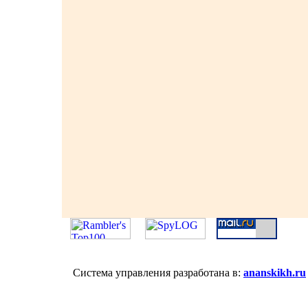
Система управления разработана в:
ananskikh.ru