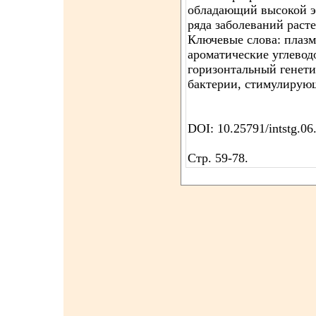
обладающий высокой э
ряда заболеваний раст
Ключевые слова: плазм
ароматические углевод
горизонтальный генети
бактерии, стимулирующ
DOI: 10.25791/intstg.06
Стр. 59-78.