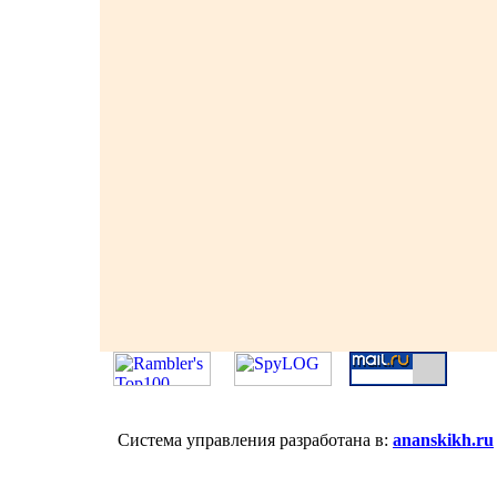
Система управления разработана в:
ananskikh.ru