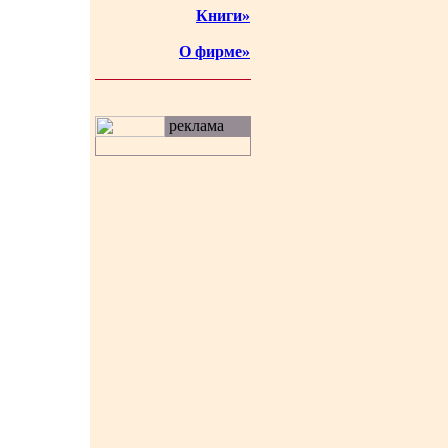
Книги»
О фирме»
реклама