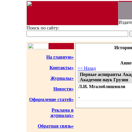
Издате
Поиск по сайту:
История
На главную»
Аннот
Контакты»
<< Назад
Первые аспиранты Ака
Журналы»
Академии наук Грузии
Л.И. Мгалоблишвили
Новости»
-
Оформление статей»
Реклама в
журналах»
Обратная связь»