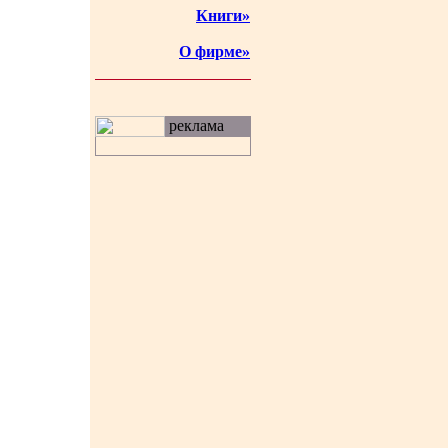
Книги»
О фирме»
реклама