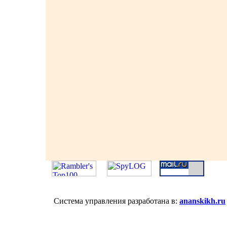
Система управления разработана в:
ananskikh.ru