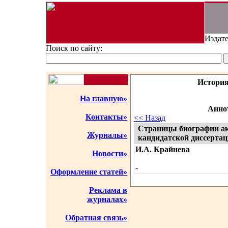
Издате
Поиск по сайту:
История
На главную»
Аннот
Контакты»
<< Назад
Страницы биографии ак
Журналы»
кандидатской диссерта
И.А. Крайнева
Новости»
-
Оформление статей»
Реклама в
журналах»
Обратная связь»