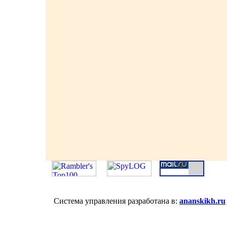
Система управления разработана в:
ananskikh.ru