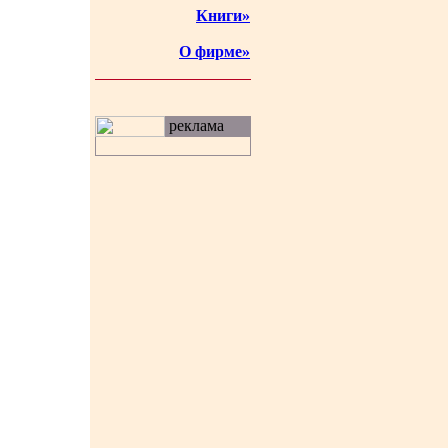
Книги»
О фирме»
реклама