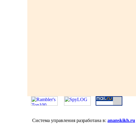
Система управления разработана в:
ananskikh.ru