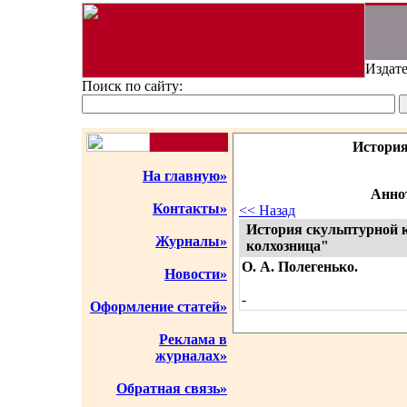
Издате
Поиск по сайту:
История
На главную»
Аннот
Контакты»
<< Назад
История скульптурной 
Журналы»
колхозница"
О. А. Полегенько.
Новости»
-
Оформление статей»
Реклама в
журналах»
Обратная связь»