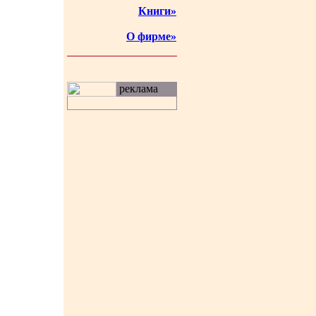
Книги»
О фирме»
реклама