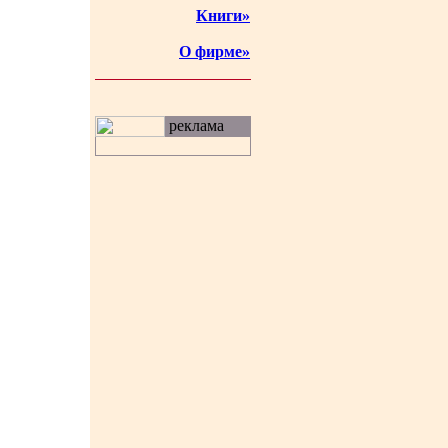
Книги»
О фирме»
реклама