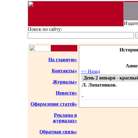
Издате
Поиск по сайту:
История
На главную»
Аннот
Контакты»
<< Назад
День 2 января - красны
Журналы»
Л. Лопатников.
Новости»
-
Оформление статей»
Реклама в
журналах»
Обратная связь»