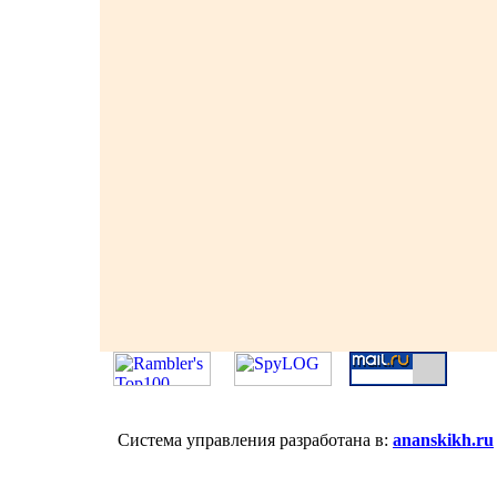
Система управления разработана в:
ananskikh.ru