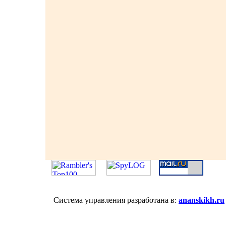
Система управления разработана в:
ananskikh.ru