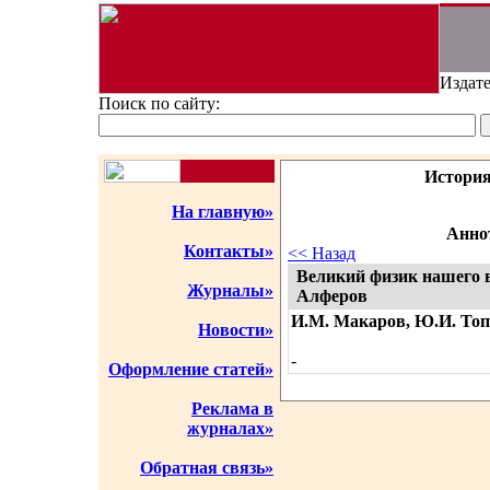
Издате
Поиск по сайту:
История
На главную»
Аннот
Контакты»
<< Назад
Великий физик нашего 
Журналы»
Алферов
И.М. Макаров, Ю.И. Топ
Новости»
-
Оформление статей»
Реклама в
журналах»
Обратная связь»