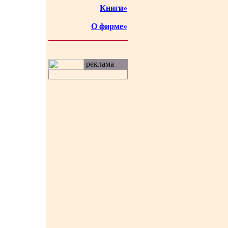
Книги»
О фирме»
реклама