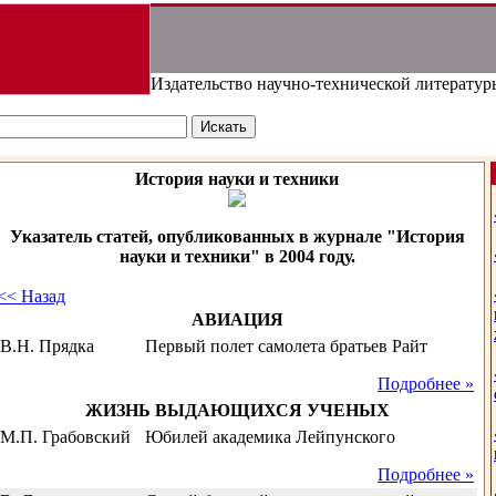
Издательство научно-технической литератур
История науки и техники
Указатель статей, опубликованных в журнале "История
науки и техники" в 2004 году.
<< Назад
АВИАЦИЯ
В.Н. Прядка
Первый полет самолета братьев Райт
Подробнее »
ЖИЗНЬ ВЫДАЮЩИХСЯ УЧЕНЫХ
М.П. Грабовский
Юбилей академика Лейпунского
Подробнее »