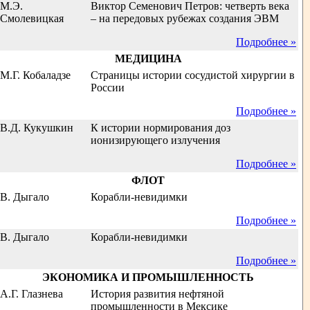
М.Э.
Виктор Семенович Петров: четверть века
Смолевицкая
– на передовых рубежах создания ЭВМ
Подробнее »
МЕДИЦИНА
М.Г. Кобаладзе
Страницы истории сосудистой хирургии в
России
Подробнее »
В.Д. Кукушкин
К истории нормирования доз
ионизирующего излучения
Подробнее »
ФЛОТ
В. Дыгало
Корабли-невидимки
Подробнее »
В. Дыгало
Корабли-невидимки
Подробнее »
ЭКОНОМИКА И ПРОМЫШЛЕННОСТЬ
А.Г. Глазнева
История развития нефтяной
промышленности в Мексике