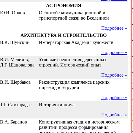
АСТРОНОМИЯ
Ю.И. Орлов
О способе коммуникационной и
транспортной связи во Вселенной
Подробнее »
АРХИТЕКТУРА И СТРОИТЕЛЬСТВО
В.К. Шуйский
Императорская Академия художеств
Подробнее »
В.И. Мелехов,
Угловые соединения деревянных
Л.Г. Шаповалова
строений. Исторический опыт
Подробнее »
В.И. Щербаков
Реконструкция комплекса царских
пирамид в Этрурии
Подробнее »
Т.Г. Самхарадзе
История кирпича
Подробнее »
В.А. Баранов
Конструктивная стадия в историческом
развитии процесса формирования
архитектурно-строительных решений