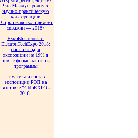
Открыта регистрация на
9-ю Международную
научно-практическую
конференцию
«Строительство и ремонт
скважин — 2018»
ExpoElectronica и
ElectronTechExpo 2018:
рост площади
экспозиции на 19% и
новые формы контент-
программы
Тематика и состав
экспозиции РЭП на
выставке "ChipEXPO -
2018"