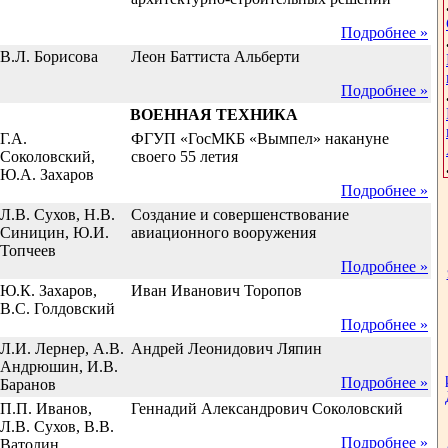
Подробнее »
В.Л. Борисова
Леон Баттиста Альберти
Подробнее »
ВОЕННАЯ ТЕХНИКА
Г.А.
ФГУП «ГосМКБ «Вымпел» накануне
Соколовский,
своего 55 летия
Ю.А. Захаров
Подробнее »
Л.В. Сухов, Н.В.
Создание и совершенствование
Синицин, Ю.И.
авиационного вооружения
Топчеев
Подробнее »
Ю.К. Захаров,
Иван Иванович Торопов
В.С. Голдовский
Подробнее »
Л.И. Лернер, А.В.
Андрей Леонидович Ляпин
Андрюшин, И.В.
Подробнее »
Баранов
П.П. Иванов,
Геннадий Александрович Соколовский
Л.В. Сухов, В.В.
Подробнее »
Ватолин