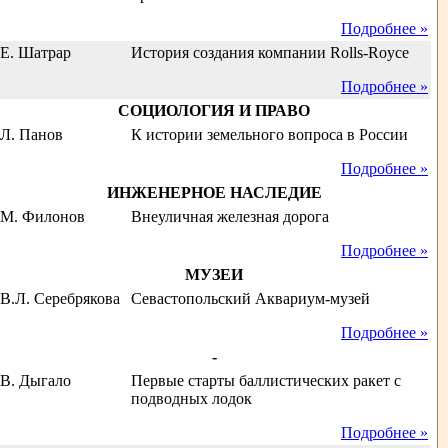
Подробнее »
Е. Шатрар
История создания компании Rolls-Royсe
Подробнее »
СОЦИОЛОГИЯ И ПРАВО
Л. Панов
К истории земельного вопроса в России
Подробнее »
ИНЖЕНЕРНОЕ НАСЛЕДИЕ
М. Филонов
Внеуличная железная дорога
Подробнее »
МУЗЕИ
В.Л. Серебрякова
Севастопольский Аквариум-музей
Подробнее »
-
В. Дыгало
Первые старты баллистических ракет с
подводных лодок
Подробнее »