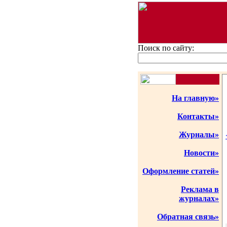
Поиск по сайту:
На главную»
Контакты»
Журналы»
Новости»
Оформление статей»
Реклама в
журналах»
Обратная связь»