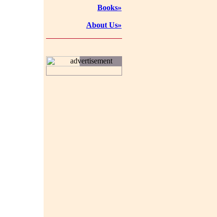
Books»
About Us»
advertisement