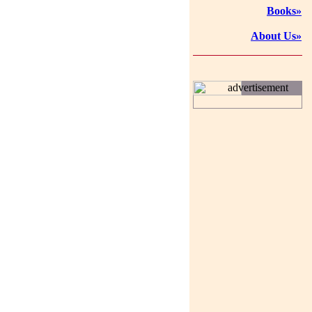
Books»
About Us»
advertisement