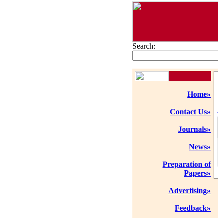
Search:
Home»
Contact Us»
Journals»
News»
Preparation of
Papers»
Advertising»
Feedback»