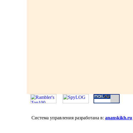
Система управления разработана в:
ananskikh.ru