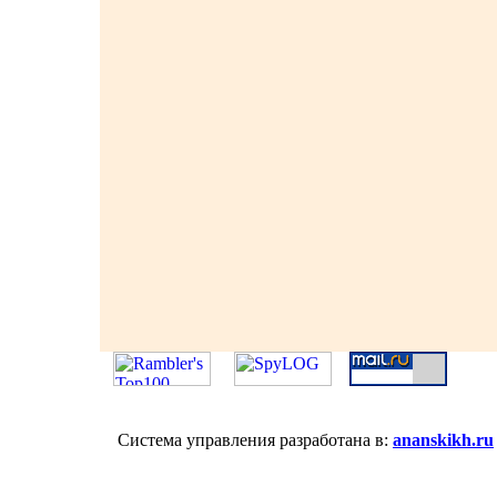
Система управления разработана в:
ananskikh.ru