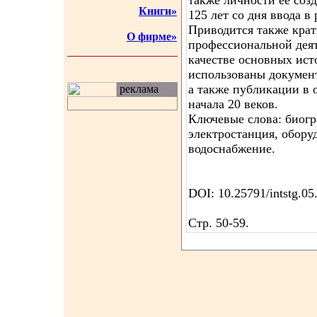
также личности ее созд
Книги»
125 лет со дня ввода в
Приводится также крат
О фирме»
профессиональной дея
качестве основных ис
использованы докуме
а также публикации в 
реклама
начала 20 веков.
Ключевые слова: биогр
электростанция, обору
водоснабжение.
DOI: 10.25791/intstg.05
Стр. 50-59.