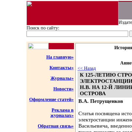
Издате
Поиск по сайту:
История
На главную»
Аннот
Контакты»
<< Назад
К 125-ЛЕТИЮ СТР
Журналы»
ЭЛЕКТРОСТАНЦИИ
Н.В. НА 12-Й ЛИН
Новости»
ОСТРОВА
Оформление статей»
В.А. Петрущенков
Реклама в
Статья посвящена исто
журналах»
электростанции инжен
Васильевича, введенной
Обратная связь»