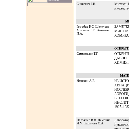
Синкевич Г.И.
Михаэль Ш
множеств
М
Горобец Б.С. Шелехова-
ЗАМЕТК
Хомякова Е.Е. Хомяков
МИНЕРА
П.А.
ХОМЯКОВ
ОТКРЫТ
Самхарадзе Т.Г.
ОТКРЫТ
ДАВНОС
ХИМИЯ 
МАТ
Нарский А.Р.
ИЗ ИСТ
АВИАЦИ
ИССЛЕД
АЭРОГИ
ВСЕСОЮ
ИНСТИТ
1927–1932
Подъячев В.Н. Демонис
Лаборатор
И.М. Баранова О.А.
Руководит
организац