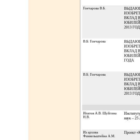
Гончарова В.Б.
ВЫДАЮЩ
ИЗОБРЕ
ВКЛАД В
ЮБИЛЕЙ
2013 ГО
В.Б. Гончарова
ВЫДАЮЩ
ИЗОБРЕ
ВКЛАД В
ЮБИЛЕЙ
ГОДА
В.Б. Гончарова
ВЫДАЮЩ
ИЗОБРЕ
ВКЛАД В
ЮБИЛЕЙ
2013 ГО
Ипатов А.В. Шуйгина
Институту
Н.В.
наук – 25 
Из архива
Проект «
Финкельштейна А.М.